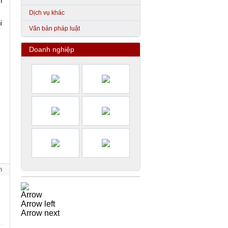
n
Dịch vụ khác
i
Văn bản pháp luật
Doanh nghiệp
n
Arrow
Arrow left
Arrow next