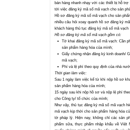
bán hàng nhanh nhạy với các thiết bị hỗ tr
tới việc đăng ký mã số mã vạch cho sản ph
Hồ sơ đăng ký mã số mã vạch cho sản phẩm
nhiều câu hỏi xoay quanh hồ sơ đăng ký mã
khách hàng thủ tục đăng ký mã số mã vạch 
Hồ sơ đăng ký mã số mã vạch gồm có:
Tờ khai đăng ký mã số mã vạch: Cần ph
sản phẩm hàng hóa của mình;
Giấy chứng nhận đăng ký kinh doanh/ G
mã vạch;
Phí và lệ phí theo quy định của nhà nướ
Thời gian làm việc:
Sau 1 ngày làm việc kể từ khi nộp hồ sơ kh
sản phẩm hàng hóa của mình;
15 ngày sau khi nộp hồ sơ và nộp lệ phí t
cho Công ty/ tổ chức của mình;
Như vậy, thủ tục đăng ký mã số mã vạch hiệ
mã vạch kịp thời cho sản phẩm hàng hóa củ
tờ pháp lý. Hiện nay, không chỉ các sản
phẩm sữa, thực phẩm nhập khẩu về Việt 