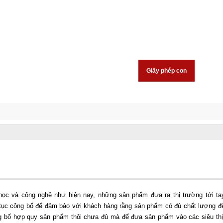
Đăng ký thuốc
Đầu tư
Công Bố
Giấy phép con
Hôn nh
 học và công nghệ như hiện nay, những sản phẩm đưa ra thị trường tới ta
ủ tục công bố để đảm bảo với khách hàng rằng sản phẩm có đủ chất lượng đ
ông bố hợp quy sản phẩm thôi chưa đủ mà để đưa sản phẩm vào các siêu thị