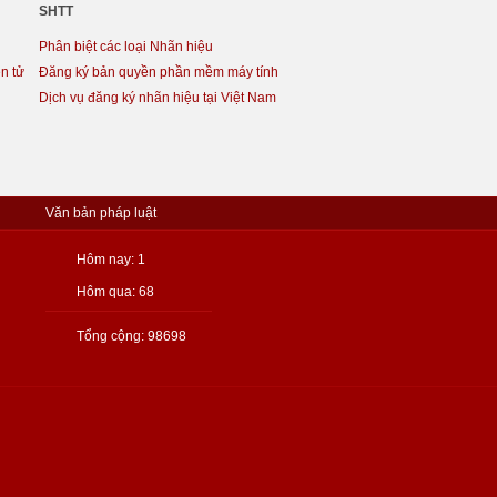
SHTT
Phân biệt các loại Nhãn hiệu
n tử
Đăng ký bản quyền phần mềm máy tính
Dịch vụ đăng ký nhãn hiệu tại Việt Nam
Văn bản pháp luật
Hôm nay: 1
Hôm qua: 68
Tổng cộng: 98698