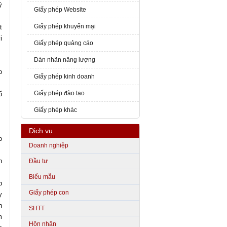
ý
Giấy phép Website
Giấy phép khuyến mại
t
i
Giấy phép quảng cáo
Dán nhãn năng lượng
o
Giấy phép kinh doanh
Giấy phép đào tạo
ố
Giấy phép khác
Dịch vụ
o
Doanh nghiệp
h
Đầu tư
Biểu mẫu
p
Giấy phép con
y
n
SHTT
m
Hôn nhân