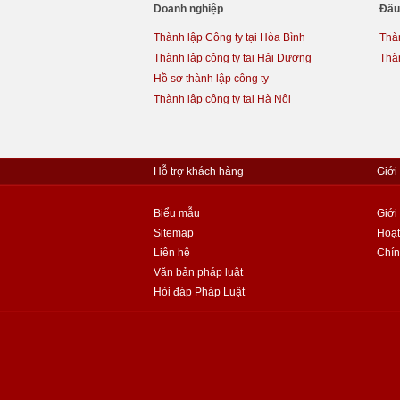
Doanh nghiệp
Đầu
Thành lập Công ty tại Hòa Bình
Thàn
Thành lập công ty tại Hải Dương
Thà
Hồ sơ thành lập công ty
Thành lập công ty tại Hà Nội
Hỗ trợ khách hàng
Giới
Biểu mẫu
Giới
Sitemap
Hoạt
Liên hệ
Chín
Văn bản pháp luật
Hỏi đáp Pháp Luật