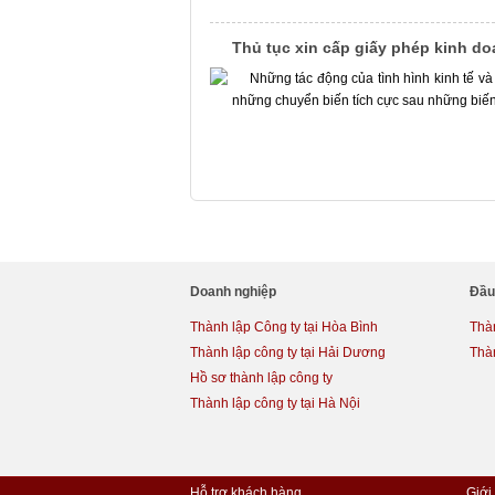
Thủ tục xin cấp giấy phép kinh do
Những tác động của tình hình kinh tế và 
những chuyển biến tích cực sau những biến 
Doanh nghiệp
Đầu
Thành lập Công ty tại Hòa Bình
Thàn
Thành lập công ty tại Hải Dương
Thà
Hồ sơ thành lập công ty
Thành lập công ty tại Hà Nội
Hỗ trợ khách hàng
Giới