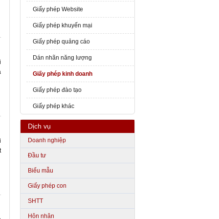
Giấy phép Website
Giấy phép khuyến mại
Giấy phép quảng cáo
Dán nhãn năng lượng
i
à
Giấy phép kinh doanh
Giấy phép đào tạo
Giấy phép khác
Dịch vụ
Doanh nghiệp
i
t
Đầu tư
Biểu mẫu
Giấy phép con
SHTT
Hôn nhân