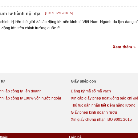
anh lữ hành nội địa
[10:09 12/12/2015]
chính trị trên thế giới đã tác động tới nền kinh tế Việt Nam. Ngành du lịch đang c
động lớn trên chính trường quốc tế.
Xem thêm »
 tư
Giấy phép con
h lập công ty liên doanh
Đăng ký mã số mã vạch
nh lập công ty 100% vốn nước ngoài
Xin cấp giấy phép hoạt động báo chí điệ
Thủ tục dán nhãn tiết kiệm năng lượng
Giấy phép kinh doanh rượu
Xin giấy chứng nhận ISO 9001:2015
 thiệu
Liên hệ