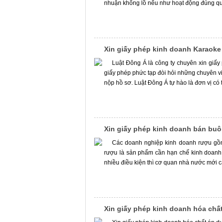
nhuận khổng lồ nếu như hoạt động đúng quy
Xin giấy phép kinh doanh Karaoke
Luật Đông Á là công ty chuyên xin giấ
giấy phép phức tạp đòi hỏi những chuyên vi
nộp hồ sơ. Luật Đông Á tự hào là đơn vị có
Xin giấy phép kinh doanh bán bu
Các doanh nghiệp kinh doanh rượu gồm 
rượu là sản phẩm cần hạn chế kinh doanh t
nhiều điều kiện thì cơ quan nhà nước mới 
Xin giấy phép kinh doanh hóa chấ