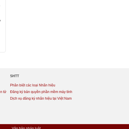
ó
SHTT
Phân biệt các loại Nhãn hiệu
n tử
Đăng ký bản quyền phần mềm máy tính
Dịch vụ đăng ký nhãn hiệu tại Việt Nam
Văn bản pháp luật