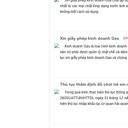
Xin giấy phép kinh doanh hóa chất áp d
nhất là các loại chất lỏng dạng nước tinh k
không biết cách sử dụng.
Xin giấy phép kinh doanh Gas
[16
Kinh doanh Gas là loại hình kinh doanh 
sản nó phải được quản lý chặt chẽ và đảm 
tục xin giấy phép kinh doanh Gas và chúng t
Thủ tục thẩm định đồ chơi trẻ em
Trong quá trình thực hiện thủ tục thông
28/2014/TT-BVHTTDL ngày 31 tháng 12 năm
hiện thủ tục nhập khẩu tại cơ quan hải qua