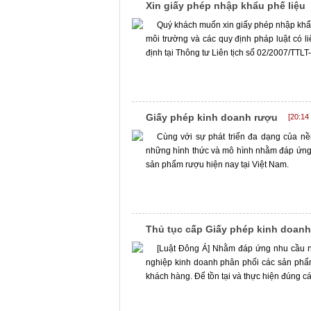
Xin giấy phép nhập khẩu phế liệu
Quý khách muốn xin giấy phép nhập khẩu 
môi trường và các quy định pháp luật có 
định tại Thông tư Liên tịch số 02/2007/TT
Giấy phép kinh doanh rượu
[20:14
Cùng với sự phát triển đa dạng của nền
những hình thức và mô hình nhằm đáp ứng 
sản phẩm rượu hiện nay tại Việt Nam.
Thủ tục cấp Giấy phép kinh doan
[Luật Đông Á] Nhằm đáp ứng nhu cầu n
nghiệp kinh doanh phân phối các sản phẩ
khách hàng. Để tồn tại và thực hiện đúng c