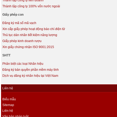
Thành lập công ty liên doanh
Thành lập công ty 100% vốn nước ngoài
Giấy phép con
Đăng ký mã số mã vạch
Xin cấp giấy phép hoạt động báo chí điện tử
Thủ tục dán nhãn tiết kiệm năng lượng
Giấy phép kinh doanh rượu
Xin giấy chứng nhận ISO 9001:2015
SHTT
Phân biệt các loại Nhãn hiệu
Đăng ký bản quyền phần mềm máy tính
Dịch vụ đăng ký nhãn hiệu tại Việt Nam
Liên hệ
Biểu mẫu
Sitemap
Liên hệ
Văn bản pháp luật