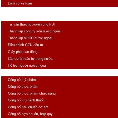
Dịch vụ kế toán
Đăng ký thuốc
Đầu tư
Tư vấn thường xuyên cho FDI
Thành lập công ty vốn nước ngoài
Thành lập VPĐD nước ngoài
Điều chỉnh GCN đầu tư
Giấy phép lao động
Lập dự án đầu tư trong nước
Hỗ trợ người nước ngoài
Công Bố
Công bố mỹ phẩm
Công bố thực phẩm
Công bố thực phẩm chức năng
Công bố lưu hành thuốc
Công bố tiêu chuẩn cơ sở
Công bố hợp chuẩn, hợp quy