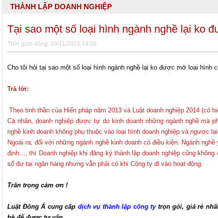
THÀNH LẬP DOANH NGHIỆP
Tại sao một số loại hình ngành nghề lại ko 
Thời gian đăng: 09/11/2015 14:08
Cho tôi hỏi tại sao một số loại hình ngành nghề lại ko được mở loại hình 
Trả lời:
Theo tinh thần của Hiến pháp năm 2013 và Luật doanh nghiệp 2014 (có hi
Cá nhân, doanh nghiệp được tự do kinh doanh những ngành nghề mà phá
nghề kinh doanh không phụ thuộc vào loại hình doanh nghiệp và ngược lại
Ngoài ra, đối với những ngành nghề kinh doanh có điều kiện: Ngành nghề
định…, thì Doanh nghiệp khi đăng ký thành lập doanh nghiệp cũng không 
số dư tại ngân hàng nhưng vẫn phải có khi Công ty đi vào hoạt động.
Trân trọng cảm ơn !
Luật Đông Á cung cấp
dịch vụ thành lập công ty
trọn gói, giá rẻ nhấ
hệ để được tư vấn