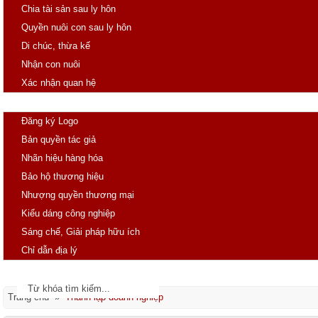
Chia tài sản sau ly hôn
Quyền nuôi con sau ly hôn
Di chúc, thừa kế
Nhận con nuôi
Xác nhận quan hệ
SHTT
Đăng ký Logo
Bản quyền tác giả
Nhãn hiệu hàng hóa
Bảo hộ thương hiệu
Nhượng quyền thương mại
Kiểu dáng công nghiệp
Sáng chế, Giải pháp hữu ích
Chỉ dẫn địa lý
Tin tức
Văn bản pháp luật
Trang chủ »
Thành lập doanh nghiệp