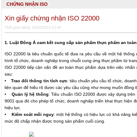
CHỨNG NHẬN ISO
Xin giấy chứng nhận ISO 22000
Thời gian đăng: 18/10/2015 12:44
1. Luật Đông Á cam kết cung cấp sản phẩm thực phẩm an toàn
ISO 22000 là tiêu chuẩn quốc tế đưa ra yêu cầu về một hệ thống 
hình tổ chức, doanh nghiệp trong chuỗi cung ứng thực phầm từ trang
ISO 22000 tiếp cận vấn đề an toàn thực phẩm dựa trên việc nhấn
sau:
•
Trao đổi thông tin tích cực
: tiêu chuẩn yêu cầu tổ chức, doanh 
liên quan để hiểu rõ được các yêu cầu cũng như mong muốn đồng thờ
•
Quản lý hệ thống
: Tiêu chuẩn ISO 22000 được xây dựng trên n
9001 qua đó cho phép tổ chức, doanh nghiệp triển khai thực hiện 
hiệu lực.
•
Kiểm soát mối nguy
: một hệ thống có hiệu lực có khả năng k
mức độ chấp nhận được trong sản phẩm cuối cùng.