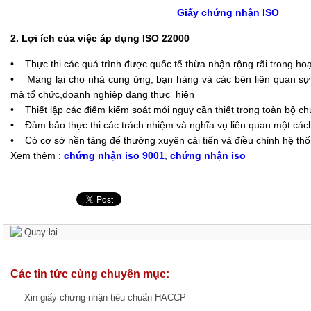
Giấy chứng nhận ISO
2. Lợi ích của việc áp dụng ISO 22000
• Thực thi các quá trình được quốc tế thừa nhận rộng rãi trong h
• Mang lại cho nhà cung ứng, bạn hàng và các bên liên quan sự 
mà tổ chức,doanh nghiệp đang thực hiện
• Thiết lập các điểm kiểm soát mói nguy cần thiết trong toàn bộ c
• Đảm bảo thực thi các trách nhiệm và nghĩa vụ liên quan một các
• Có cơ sở nền tàng để thường xuyên cải tiến và điều chỉnh hệ th
Xem thêm :
chứng nhận iso 9001
,
chứng nhận iso
Quay lại
Các tin tức cùng chuyên mục:
Xin giấy chứng nhận tiêu chuẩn HACCP