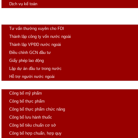
Dịch vụ kế toán
Đăng ký thuốc
Đầu tư
Tư vấn thường xuyên cho FDI
Thành lập công ty vốn nước ngoài
Thành lập VPĐD nước ngoài
Điều chỉnh GCN đầu tư
Giấy phép lao động
Lập dự án đầu tư trong nước
Hỗ trợ người nước ngoài
Công Bố
Công bố mỹ phẩm
Công bố thực phẩm
Công bố thực phẩm chức năng
Công bố lưu hành thuốc
Công bố tiêu chuẩn cơ sở
Công bố hợp chuẩn, hợp quy