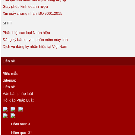
Giấy phép kinh doanh rượu
Xin giấy chứng nhận ISO 9001:2015
SHTT
Phân biệt các loại Nhãn hiệu
Đăng ký bản quyền phần mềm máy tính
Dịch vụ đăng ký nhãn hiệu tại Việt Nam
Liên hệ
Biểu mẫu
Sitemap
Liên hệ
Văn bản pháp luật
Hỏi đáp Pháp Luật
Hôm nay: 9
Hôm qua: 31