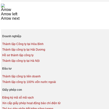
Arrow
Arrow left
Arrow next
Doanh nghiệp
Thành lập Công ty tại Hòa Bình
Thành lập công ty tại Hải Dương
Hồ sơ thành lập công ty
Thành lập công ty tại Hà Nội
Đầu tư
Thành lập công ty liên doanh
Thành lập công ty 100% vốn nước ngoài
Giấy phép con
Đăng ký mã số mã vạch
Xin cấp giấy phép hoạt động báo chí điện tử
Thủ tục dán nhãn tiết kiệm năng lượng