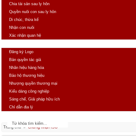
Chia tài sản sau ly hôn
Quyền nuôi con sau ly hôn
Di chúc, thừa kế
Nhận con nuôi
Xác nhận quan hệ
SHTT
Đăng ký Logo
Bản quyền tác giả
Nhãn hiệu hàng hóa
Bảo hộ thương hiệu
Nhượng quyền thương mại
Kiểu dáng công nghiệp
Sáng chế, Giải pháp hữu ích
Chỉ dẫn địa lý
Tin tức
Văn bản pháp luật
Trang chủ »
Chứng nhận ISO