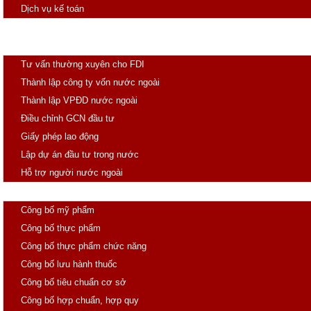
Dịch vụ kế toán
Đăng ký thuốc
Đầu tư
Tư vấn thường xuyên cho FDI
Thành lập công ty vốn nước ngoài
Thành lập VPĐD nước ngoài
Điều chỉnh GCN đầu tư
Giấy phép lao động
Lập dự án đầu tư trong nước
Hỗ trợ người nước ngoài
Công Bố
Công bố mỹ phẩm
Công bố thực phẩm
Công bố thực phẩm chức năng
Công bố lưu hành thuốc
Công bố tiêu chuẩn cơ sở
Công bố hợp chuẩn, hợp quy