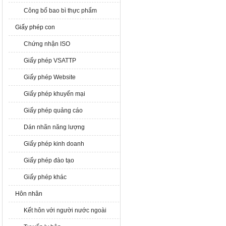
Công bố bao bì thực phẩm
Giấy phép con
Chứng nhận ISO
Giấy phép VSATTP
Giấy phép Website
Giấy phép khuyến mại
Giấy phép quảng cáo
Dán nhãn năng lượng
Giấy phép kinh doanh
Giấy phép đào tạo
Giấy phép khác
Hôn nhân
Kết hôn với người nước ngoài