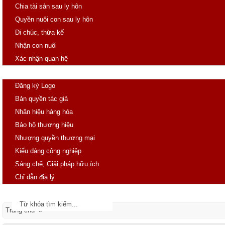
Chia tài sản sau ly hôn
Quyền nuôi con sau ly hôn
Di chúc, thừa kế
Nhận con nuôi
Xác nhận quan hệ
SHTT
Đăng ký Logo
Bản quyền tác giả
Nhãn hiệu hàng hóa
Bảo hộ thương hiệu
Nhượng quyền thương mại
Kiểu dáng công nghiệp
Sáng chế, Giải pháp hữu ích
Chỉ dẫn địa lý
Tin tức
Văn bản pháp luật
Trang chủ »