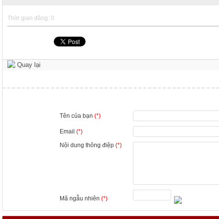
Thời gian đăng: 0
Quay lại
Tên của bạn
(*)
Email
(*)
Nội dung thông điệp
(*)
Mã ngẫu nhiên
(*)