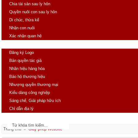
Chia tài sản sau ly hôn
Quyền nuôi con sau ly hôn
Di chúc, thừa kế
Nhận con nuôi
Xác nhận quan hệ
SHTT
Đăng ký Logo
Bản quyền tác giả
Nhãn hiệu hàng hóa
Bảo hộ thương hiệu
Nhượng quyền thương mại
Kiểu dáng công nghiệp
Sáng chế, Giải pháp hữu ích
Chỉ dẫn địa lý
Tin tức
Văn bản pháp luật
Trang chủ »
Giấy phép Website