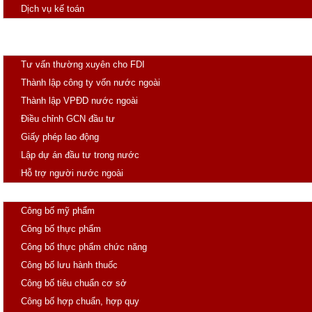
Dịch vụ kế toán
Đăng ký thuốc
Đầu tư
Tư vấn thường xuyên cho FDI
Thành lập công ty vốn nước ngoài
Thành lập VPĐD nước ngoài
Điều chỉnh GCN đầu tư
Giấy phép lao động
Lập dự án đầu tư trong nước
Hỗ trợ người nước ngoài
Công Bố
Công bố mỹ phẩm
Công bố thực phẩm
Công bố thực phẩm chức năng
Công bố lưu hành thuốc
Công bố tiêu chuẩn cơ sở
Công bố hợp chuẩn, hợp quy