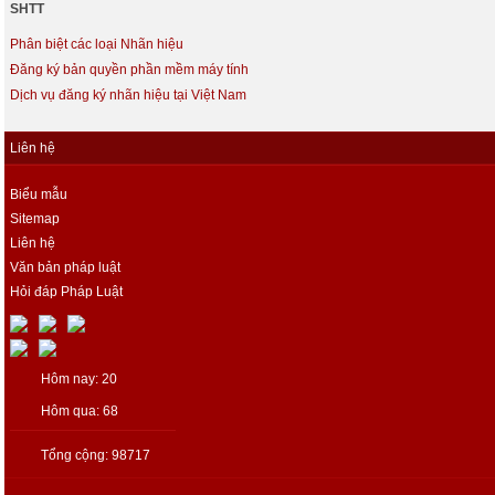
SHTT
Phân biệt các loại Nhãn hiệu
Đăng ký bản quyền phần mềm máy tính
Dịch vụ đăng ký nhãn hiệu tại Việt Nam
Liên hệ
Biểu mẫu
Sitemap
Liên hệ
Văn bản pháp luật
Hỏi đáp Pháp Luật
Hôm nay: 20
Hôm qua: 68
Tổng cộng: 98717