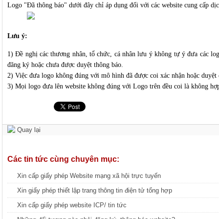
Logo "Đã thông báo" dưới đây chỉ áp dụng đối với các website cung cấp dị
Lưu ý:
1) Đề nghị các thương nhân, tổ chức, cá nhân lưu ý không tự ý đưa các log
đăng ký hoặc chưa được duyệt thông báo.
2) Việc đưa logo không đúng với mô hình đã được coi xác nhận hoặc duyệt đ
3) Mọi logo đưa lên website không đúng với Logo trên đều coi là không hợp
Quay lại
Các tin tức cùng chuyên mục:
Xin cấp giấy phép Website mạng xã hội trực tuyến
Xin giấy phép thiết lập trang thông tin điện tử tổng hợp
Xin cấp giấy phép website ICP/ tin tức