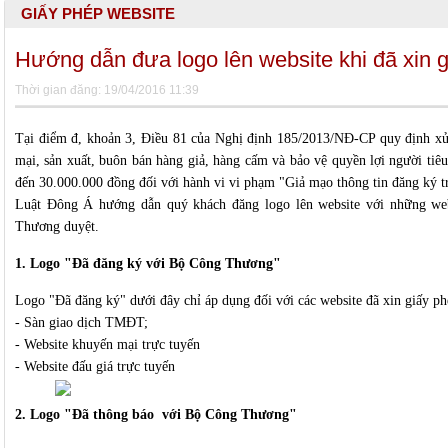
GIẤY PHÉP WEBSITE
Hướng dẫn đưa logo lên website khi đã xin 
Thời gian đăng: 19/04/2016 11:39
Tại điểm đ, khoản 3, Điều 81 của Nghị định 185/2013/NĐ-CP quy định xử
mại, sản xuất, buôn bán hàng giả, hàng cấm và bảo vệ quyền lợi người ti
đến 30.000.000 đồng đối với hành vi vi phạm "Giả mạo thông tin đăng ký t
Luật Đông Á hướng dẫn quý khách đăng logo lên website với những we
Thương duyệt.
1. Logo "Đã đăng ký với Bộ Công Thương"
Logo "Đã đăng ký" dưới đây chỉ áp dụng đối với các website đã xin giấy p
- Sàn giao dịch TMĐT;
- Website khuyến mại trực tuyến
- Website đấu giá trực tuyến
2. Logo "Đã thông báo với Bộ Công Thương"