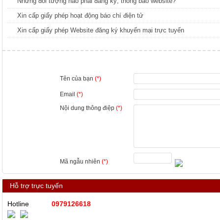
Những đối tượng nào phải đăng ký, thông báo website?
Xin cấp giấy phép hoạt động báo chí điện tử
Xin cấp giấy phép Website đăng ký khuyến mại trực tuyến
Tên của bạn
(*)
Email
(*)
Nội dung thông điệp
(*)
Mã ngẫu nhiên
(*)
Hỗ trợ trực tuyến
Hotline
0979126618