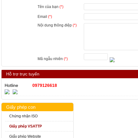
Tên của bạn
(*)
Email
(*)
Nội dung thông điệp
(*)
Mã ngẫu nhiên
(*)
Hỗ trợ trực tuyến
Hotline
0979126618
Giấy phép con
Chứng nhận ISO
Giấy phép VSATTP
Giấy phép Website