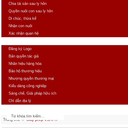
Chia tài sản sau ly hôn
Quyền nuôi con sau ly hôn
Di chúc, thừa kế
Nhận con nuôi
Xác nhận quan hệ
SHTT
Đăng ký Logo
Bản quyền tác giả
Nhãn hiệu hàng hóa
Bảo hộ thương hiệu
Nhượng quyền thương mại
Kiểu dáng công nghiệp
Sáng chế, Giải pháp hữu ích
Chỉ dẫn địa lý
Tin tức
Văn bản pháp luật
Trang chủ »
Giấy phép VSATTP