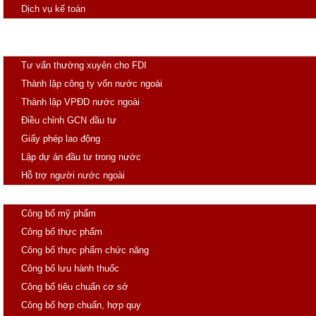
Dịch vụ kế toán
Đăng ký thuốc
Đầu tư
Tư vấn thường xuyên cho FDI
Thành lập công ty vốn nước ngoài
Thành lập VPĐD nước ngoài
Điều chỉnh GCN đầu tư
Giấy phép lao động
Lập dự án đầu tư trong nước
Hỗ trợ người nước ngoài
Công Bố
Công bố mỹ phẩm
Công bố thực phẩm
Công bố thực phẩm chức năng
Công bố lưu hành thuốc
Công bố tiêu chuẩn cơ sở
Công bố hợp chuẩn, hợp quy