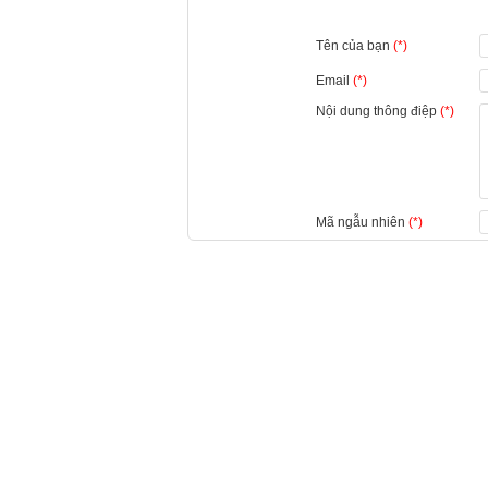
Tên của bạn
(*)
Email
(*)
Nội dung thông điệp
(*)
Mã ngẫu nhiên
(*)