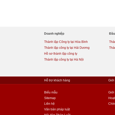
Doanh nghiệp
Đầu
Thành lập Công ty tại Hòa Bình
Thàn
Thành lập công ty tại Hải Dương
Thà
Hồ sơ thành lập công ty
Thành lập công ty tại Hà Nội
Hỗ trợ khách hàng
Giới
Biểu mẫu
Giới
Sitemap
Hoạt
Liên hệ
Chín
Văn bản pháp luật