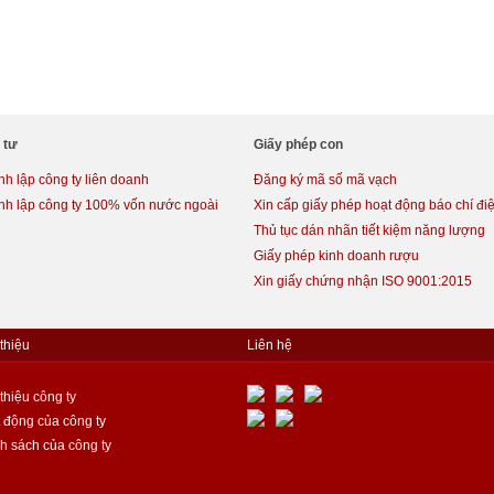
 tư
Giấy phép con
h lập công ty liên doanh
Đăng ký mã số mã vạch
nh lập công ty 100% vốn nước ngoài
Xin cấp giấy phép hoạt động báo chí điệ
Thủ tục dán nhãn tiết kiệm năng lượng
Giấy phép kinh doanh rượu
Xin giấy chứng nhận ISO 9001:2015
 thiệu
Liên hệ
 thiệu công ty
 động của công ty
h sách của công ty