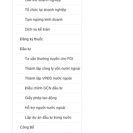
Giải thể doanh nghiệp
Tổ chức lại doanh nghiệp
Tạm ngừng kinh doanh
Dịch vụ kế toán
Đăng ký thuốc
Đầu tư
Tư vấn thường xuyên cho FDI
Thành lập công ty vốn nước ngoài
Thành lập VPĐD nước ngoài
Điều chỉnh GCN đầu tư
Giấy phép lao động
Hỗ trợ người nước ngoài
Lập dự án đầu tư trong nước
Công Bố