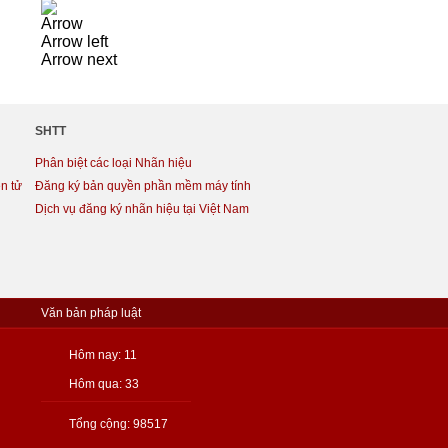
Arrow
Arrow left
Arrow next
SHTT
Phân biệt các loại Nhãn hiệu
n tử
Đăng ký bản quyền phần mềm máy tính
Dịch vụ đăng ký nhãn hiệu tại Việt Nam
Văn bản pháp luật
Hôm nay: 11
Hôm qua: 33
Tổng cộng: 98517