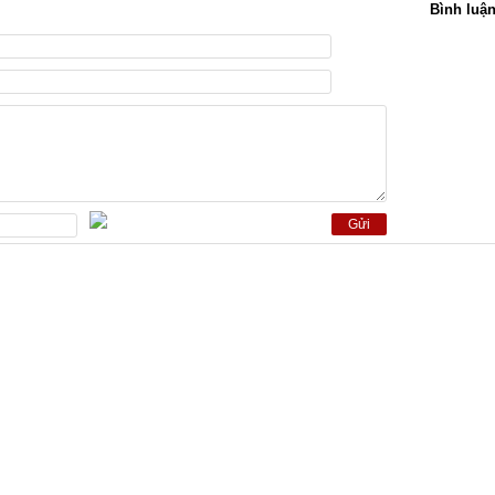
Bình luậ
Gửi