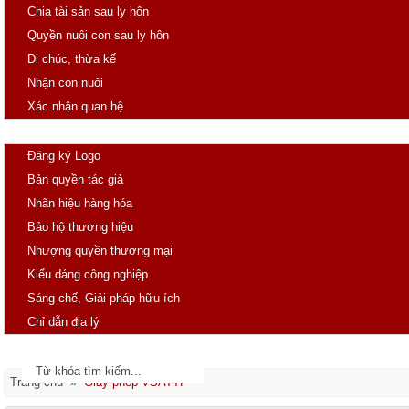
Chia tài sản sau ly hôn
Quyền nuôi con sau ly hôn
Di chúc, thừa kế
Nhận con nuôi
Xác nhận quan hệ
SHTT
Đăng ký Logo
Bản quyền tác giả
Nhãn hiệu hàng hóa
Bảo hộ thương hiệu
Nhượng quyền thương mại
Kiểu dáng công nghiệp
Sáng chế, Giải pháp hữu ích
Chỉ dẫn địa lý
Tin tức
Văn bản pháp luật
Trang chủ »
Giấy phép VSATTP