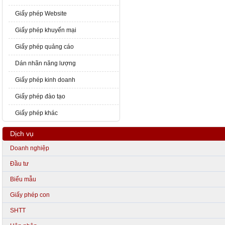
Giấy phép Website
Giấy phép khuyến mại
Giấy phép quảng cáo
Dán nhãn năng lượng
Giấy phép kinh doanh
Giấy phép đào tạo
Giấy phép khác
Dịch vụ
Doanh nghiệp
Đầu tư
Biểu mẫu
Giấy phép con
SHTT