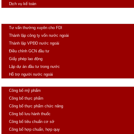
Dịch vụ kế toán
Đăng ký thuốc
Đầu tư
Tư vấn thường xuyên cho FDI
Thành lập công ty vốn nước ngoài
Thành lập VPĐD nước ngoài
Điều chỉnh GCN đầu tư
Giấy phép lao động
Lập dự án đầu tư trong nước
Hỗ trợ người nước ngoài
Công Bố
Công bố mỹ phẩm
Công bố thực phẩm
Công bố thực phẩm chức năng
Công bố lưu hành thuốc
Công bố tiêu chuẩn cơ sở
Công bố hợp chuẩn, hợp quy