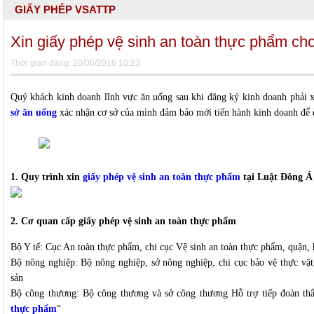
GIẤY PHÉP VSATTP
Xin giấy phép vệ sinh an toàn thực phẩm ch
Thời gian đăng: 20/06/2016 10:23
Quý khách kinh doanh lĩnh vực ăn uống sau khi đăng ký kinh doanh phải 
sở ăn uống
xác nhận cơ sở của mình đảm bảo mới tiến hành kinh doanh để đ
1. Quy trình xin
giấy phép vệ sinh an toàn thực phẩm
tại Luật Đông Á
2. Cơ quan cấp giấy phép vệ sinh an toàn thực phẩm
Bộ Y tế: Cục An toàn thực phẩm, chi cục Vệ sinh an toàn thực phẩm, quận, 
Bộ nông nghiệp: Bộ nông nghiệp, sở nông nghiệp, chi cục bảo vệ thực vật,
sản
Bộ công thương: Bộ công thương và sở công thương Hỗ trợ tiếp đoàn th
thực phẩm
“