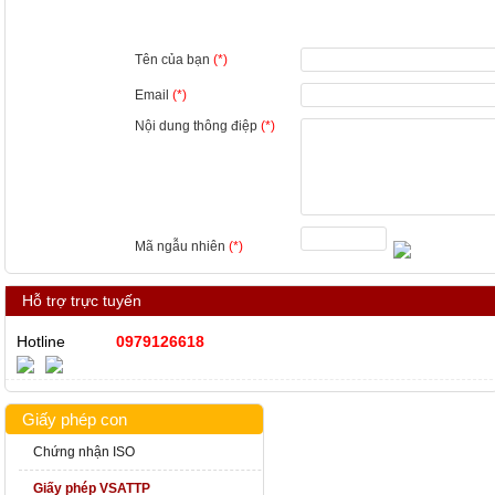
Tên của bạn
(*)
Email
(*)
Nội dung thông điệp
(*)
Mã ngẫu nhiên
(*)
Hỗ trợ trực tuyến
Hotline
0979126618
Giấy phép con
Chứng nhận ISO
Giấy phép VSATTP