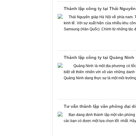
Thành lập công ty tại Thái Nguyên
Thái Nguyên giáp Hà Nội về phía nam. 
kinh tế. Với sự xuất hiện của nhiều khu c
Samsung (Hàn Quốc). Chính từ những tác độ
Thành lập công ty tại Quảng Ninh
Quảng Ninh là một địa phương có tốc độ
biệt về thiên nhiên với vô vàn những danh
Quảng Ninh đang thực sự là một môi trường k
Tư vấn thành lập văn phòng đại di
Bạn đang định thành lập một văn phòng 
các bạn có được một lựa chọn tốt nhất. Hã