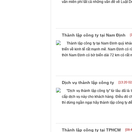
vấn miễn phí tất cả những vấn đề về Luật 
Thành lập công ty tại Nam Định
[
Thành lập công ty tại Nam Định quý khá
triển về kinh tế rất mạnh mẽ. Nam Định có r
thời Nam Định có bờ biển dài 72 km có rất nh
Dịch vụ thành lập công ty
[13:20 02
"Dịch vụ thành lập công ty" từ lâu đã l
cấp dịch vụ này cho khách hàng. Điều đó ch
thì đừng ngần ngại hãy thành lập công ty để
Thành lập công ty tại TPHCM
[09: