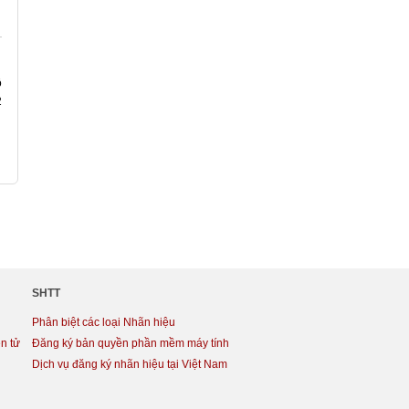
ồ
2
SHTT
Phân biệt các loại Nhãn hiệu
n tử
Đăng ký bản quyền phần mềm máy tính
Dịch vụ đăng ký nhãn hiệu tại Việt Nam