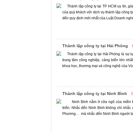
Thành lập công ty tại TP HCM uy tín, g
của quý khách với dịch vụ thành lập công 
đến quy định mới nhất của Luật Doanh nghiệ
Thành lập công ty tại Hải Phòng
Thành lập công ty tại Hải Phòng là sự 
trung tâm công nghiệp, cảng biển lớn nhất 
khoa học, thương mại và công nghệ của Vùng
Thành lập công ty tại Ninh Bình
[
Ninh Bình nằm ở cữa ngõ của miền Bắc 
triển. Nhắc đến Ninh Bình không chỉ nhắc
Phương… mà nhắc đến Ninh Bình người ta c