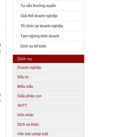
Tư vấn thường xuyên
Giải thể doanh nghiệp
Tổ chức lại doanh nghiệp
Tạm ngừng kinh doanh
t
Dịch vụ kế toán
g
Dịch vụ
Doanh nghiệp
Đầu tư
Biểu mẫu
g
Giấy phép con
h
SHTT
Hôn nhân
Dịch vụ khác
Văn bản pháp luật