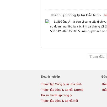
Thành lập công ty tại Bắc Ninh
[1
Luật Đông Á - là đơn vị cung cấp dịch vụ
sơ doanh nghiệp tại các tỉnh và chúng tôi 
530 012 - 046 2919 555 nếu quý khách có nh
Trang đầu
Doanh nghiệp
Đầu
Thành lập Công ty tại Hòa Bình
Thàn
Thành lập công ty tại Hải Dương
Thà
Hồ sơ thành lập công ty
Thành lập công ty tại Hà Nội