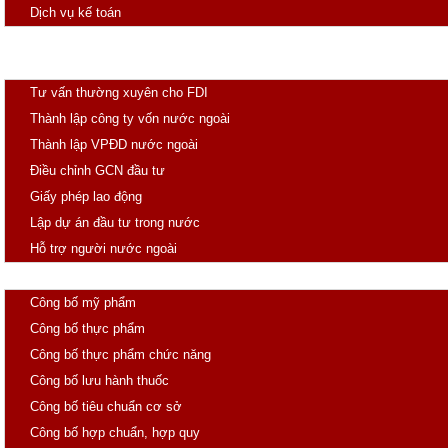
Dịch vụ kế toán
Đăng ký thuốc
Đầu tư
Tư vấn thường xuyên cho FDI
Thành lập công ty vốn nước ngoài
Thành lập VPĐD nước ngoài
Điều chỉnh GCN đầu tư
Giấy phép lao động
Lập dự án đầu tư trong nước
Hỗ trợ người nước ngoài
Công Bố
Công bố mỹ phẩm
Công bố thực phẩm
Công bố thực phẩm chức năng
Công bố lưu hành thuốc
Công bố tiêu chuẩn cơ sở
Công bố hợp chuẩn, hợp quy